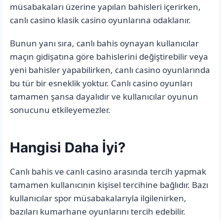
müsabakaları üzerine yapılan bahisleri içerirken,
canlı casino klasik casino oyunlarına odaklanır.
Bunun yanı sıra, canlı bahis oynayan kullanıcılar
maçın gidişatına göre bahislerini değiştirebilir veya
yeni bahisler yapabilirken, canlı casino oyunlarında
bu tür bir esneklik yoktur. Canlı casino oyunları
tamamen şansa dayalıdır ve kullanıcılar oyunun
sonucunu etkileyemezler.
Hangisi Daha İyi?
Canlı bahis ve canlı casino arasında tercih yapmak
tamamen kullanıcının kişisel tercihine bağlıdır. Bazı
kullanıcılar spor müsabakalarıyla ilgilenirken,
bazıları kumarhane oyunlarını tercih edebilir.