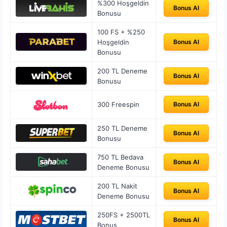
%300 Hoşgeldin
Bonus Al
Bonusu
100 FS + %250
Hoşgeldin
Bonus Al
Bonusu
200 TL Deneme
Bonus Al
Bonusu
300 Freespin
Bonus Al
250 TL Deneme
Bonus Al
Bonusu
750 TL Bedava
Bonus Al
Deneme Bonusu
200 TL Nakit
Bonus Al
Deneme Bonusu
250FS + 2500TL
Bonus Al
Bonus