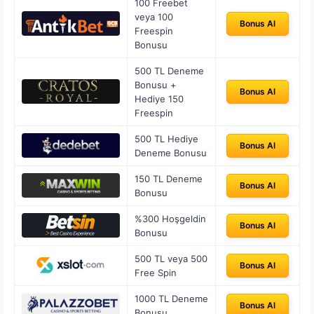
100 Freebet
veya 100
Bonus Al
Freespin
Bonusu
500 TL Deneme
Bonusu +
Bonus Al
Hediye 150
Freespin
500 TL Hediye
Bonus Al
Deneme Bonusu
150 TL Deneme
Bonus Al
Bonusu
%300 Hoşgeldin
Bonus Al
Bonusu
500 TL veya 500
Bonus Al
Free Spin
1000 TL Deneme
Bonus Al
Bonusu