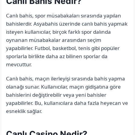
Canlı Bahis Nedir?
Canlı bahis, spor müsabakaları sırasında yapılan
bahislerdir. Asyabahis üzerinde canlı bahis yapmak
isteyen kullanıcılar, birçok farklı spor dalında
oynanan müsabakalar arasından seçim
yapabilirler. Futbol, ​​basketbol, ​​tenis gibi popüler
sporlarla birlikte daha az bilinen sporlar da
mevcuttur.
Canlı bahis, maçın ilerleyişi sırasında bahis yapma
olanağı sunar. Kullanıcılar, maçın gidişatına göre
bahislerini değiştirebilir veya yeni bahisler
yapabilirler. Bu, kullanıcılara daha fazla heyecan ve
esneklik sağlar.
Canlı Casino Nedir?