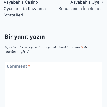
Asyabahis Casino
Asyabahis Üyelik
gezinmesi
Oyunlarında Kazanma
Bonuslarının İncelemesi
Stratejileri
Bir yanıt yazın
E-posta adresiniz yayınlanmayacak.
Gerekli alanlar
*
ile
işaretlenmişlerdir
Comment
*