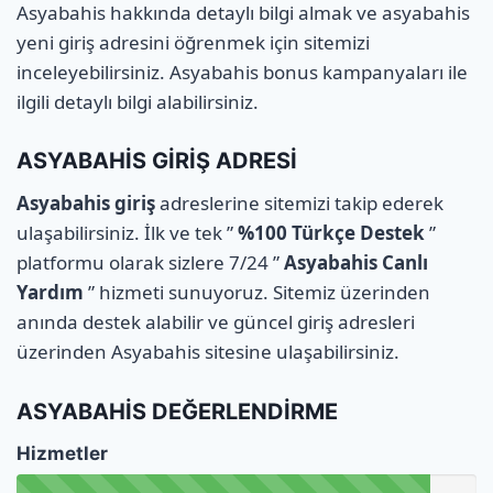
Asyabahis hakkında detaylı bilgi almak ve asyabahis
yeni giriş adresini öğrenmek için sitemizi
inceleyebilirsiniz. Asyabahis bonus kampanyaları ile
ilgili detaylı bilgi alabilirsiniz.
ASYABAHIS GIRIŞ ADRESI
Asyabahis giriş
adreslerine sitemizi takip ederek
ulaşabilirsiniz. İlk ve tek ”
%100 Türkçe Destek
”
platformu olarak sizlere 7/24 ”
Asyabahis Canlı
Yardım
” hizmeti sunuyoruz. Sitemiz üzerinden
anında destek alabilir ve güncel giriş adresleri
üzerinden Asyabahis sitesine ulaşabilirsiniz.
ASYABAHIS DEĞERLENDIRME
Hizmetler
90%