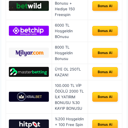
Bonusu +
Bonus Al
Hediye 150
Freespin
6000 TL
Hoşgeldin
Bonus Al
BOnusu
8000 TL
Hoşgeldin
Bonus Al
Bonusu
ÜYE OL 250TL
Bonus Al
KAZAN!
100.000 TL VİP
ÖDÜLÜ 2000 TL
İLK YATIRIM
Bonus Al
BONUSU %30
KAYIP BONUSU
%200 Hoşgeldin
+ 100 Free Spin
Bonus Al