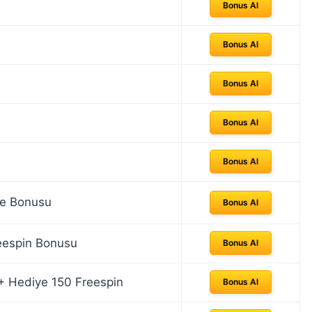
Bonus Al
Bonus Al
Bonus Al
Bonus Al
Bonus Al
me Bonusu
Bonus Al
eespin Bonusu
Bonus Al
 Hediye 150 Freespin
Bonus Al