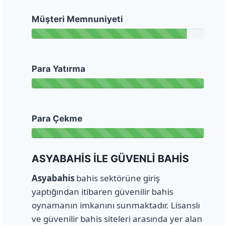
Müşteri Memnuniyeti
90%
Complete
Para Yatırma
100%
Complete
Para Çekme
100%
Complete
ASYABAHIS İLE GÜVENLI BAHIS
Asyabahis
bahis sektörüne giriş
yaptığından itibaren güvenilir bahis
oynamanın imkanını sunmaktadır. Lisanslı
ve güvenilir bahis siteleri arasında yer alan