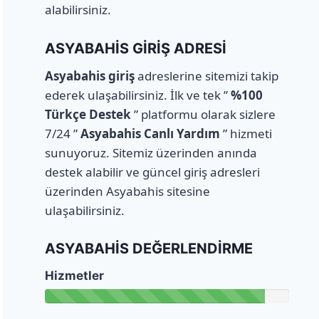
alabilirsiniz.
ASYABAHIS GIRIŞ ADRESI
Asyabahis giriş
adreslerine sitemizi takip
ederek ulaşabilirsiniz. İlk ve tek ”
%100
Türkçe Destek
” platformu olarak sizlere
7/24 ”
Asyabahis Canlı Yardım
” hizmeti
sunuyoruz. Sitemiz üzerinden anında
destek alabilir ve güncel giriş adresleri
üzerinden Asyabahis sitesine
ulaşabilirsiniz.
ASYABAHIS DEĞERLENDIRME
Hizmetler
90%
Complete