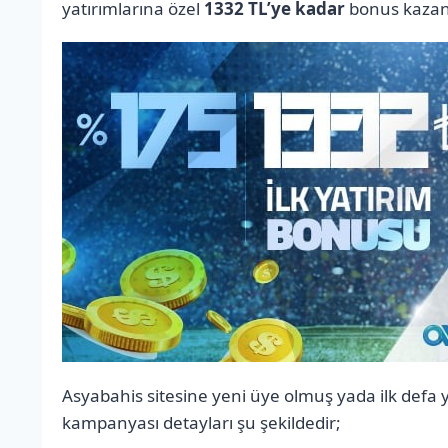
yatırımlarına özel
1332 TL’ye kadar
bonus kazan
Asyabahis sitesine yeni üye olmuş yada ilk defa 
kampanyası detayları şu şekildedir;