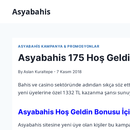
Skip
Asyabahis
to
content
ASYABAHIS KAMPANYA & PROMOSYONLAR
Asyabahis 175 Hoş Geldi
By
Aslan Kuraltepe
7 Kasım 2018
Bahis ve casino sektöründe adından sıkça söz ett
yeni üyelerine özel 1332 TL kazanma şansı sunu
Asyabahis Hoş Geldin Bonusu İç
Asyabahis sitesine yeni üye olan kişiler bu kamp