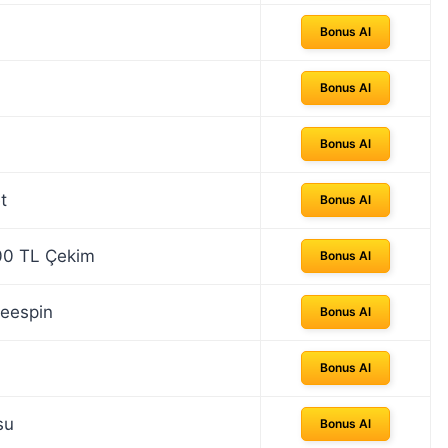
Bonus Al
Bonus Al
Bonus Al
t
Bonus Al
00 TL Çekim
Bonus Al
reespin
Bonus Al
Bonus Al
su
Bonus Al